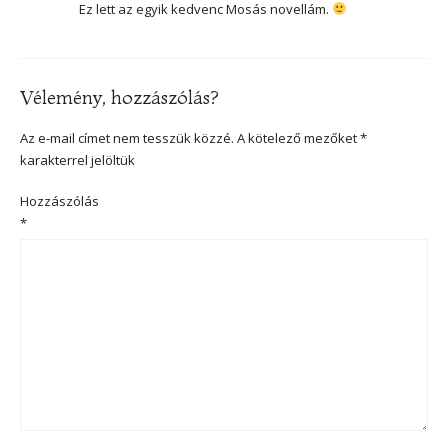
Ez lett az egyik kedvenc Mosás novellám.
Vélemény, hozzászólás?
Az e-mail címet nem tesszük közzé.
A kötelező mezőket
*
karakterrel jelöltük
Hozzászólás
*