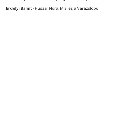
Erdélyi Bálint
-
Huszár Nóra: Misi és a Varázslopó