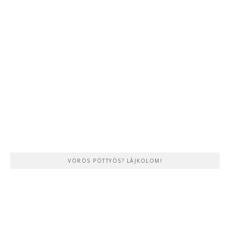
VÖRÖS PÖTTYÖS? LÁJKOLOM!