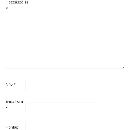
Hozzászólás
*
Név
*
E-mail cím
*
Honlap