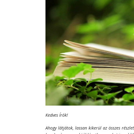
Kedves Írók!
Ahogy látjátok, lassan kikerül az összes rész