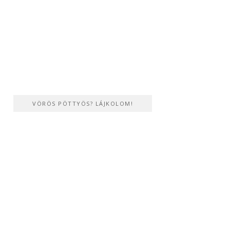
VÖRÖS PÖTTYÖS? LÁJKOLOM!