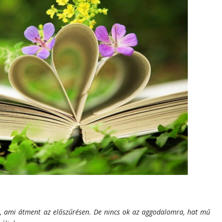
let, ami átment az előszűrésen. De nincs ok az aggodalomra, hat mű