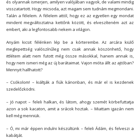
és olyannak ismerjen, amilyen valójában vagyok, de valami mindig
visszatartott. Hogy micsoda, azt magam sem tudnám megmondani.
Talán a félelem. A félelem attól, hogy ez az egyetlen egy mondat
mindent megváltoztatna kettőnk között, és elveszíteném azt az
embert, aki a legfontosabb nekem a világon.
Anyám kicsit félénken lép be a kórterembe. Az arcára kiülő
meglepettség valószínűleg nem csak annak köszönhető, hogy
ittlétem alatt nem futott még össze másokkal, hanem annak is,
hogy nem ismeri még az új barátaimat. Vajon mióta állt az ajtóban?
Mennyit hallhatott?
– Csókolom! – kiáltják a fiúk kánonban, és már el is kezdenek
szedelőzködni.
– Jó napot – feleli halkan, és látom, ahogy szemét körbefuttatja
azon a sok kacaton, amit a srácok hoztak. – Miattam igazán nem
kell még menniük.
– Ó, mi már éppen indulni készültünk – feleli Ádám, és felveszi a
kabátját.