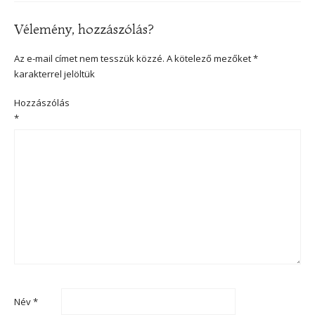
Vélemény, hozzászólás?
Az e-mail címet nem tesszük közzé.
A kötelező mezőket
*
karakterrel jelöltük
Hozzászólás
*
Név
*