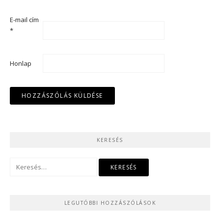
E-mail cím
*
Honlap
KERESÉS
Keresés:
LEGUTÓBBI HOZZÁSZÓLÁSOK