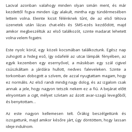
Lacival azonban valahogy minden olyan simán ment, és már
kezdettől fogva minden úgy alakult, mintha egy tündérmesében
lettem volna. Eleinte kicsit félénknek tűnt, de az első tétova
üzenetek után lázas chat-elés és SMS-ezés kezdődött, majd
amikor megbeszéltük az első találkozót, szinte madarat lehetett
volna velem fogatni.
Este nyolc körül, egy közeli kocsmában találkoztunk. Egész nap
zuhogott a hideg eső, így odafelé az utcai lámpák fényében, az
egyik kezemben egy esernyővel, a másikban egy szál cigivel
csúszkáltam a járdára hullott, nedves faleveleken. Szinte a
torkomban dobogott a szívem, de azzal nyugtattam magam, hogy
ez normális. Az első randi mindig nagy dolog, és az izgalom csak
annak a jele, hogy nagyon tetszik nekem ez a fiú. A bejárat előtt
elnyomtam a cigit, mélyet szívtam az ázott avar-szagú levegőből,
és benyitottam…
Az este nagyon kellemesen telt. Órákig beszélgettünk és
iszogattunk, majd amikor későre járt, úgy döntöttem, hogy lassan
ideje indulnom.