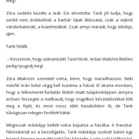
meg?
Zóra vedelni kezdte a teát. Ezt elrontotta. Tarik jól tudja, hogy
senkit nem érdekelnek a barbár tájak áldozatai, csak a sejknő
vándorkatonáit, a kramhistákat. Csak annyi maradt, hogy kibökje,
igen.
Tarik felállt.
– Köszönöm, hogy utánanéztél. Taxit hívok. Ardan Walshot illetően
pedig nyugodj meg!
Zóra tiltakozni szeretett volna, kérni, hogy maradhasson. Neki
másfél órán belül végig kell kutatnia a házat. El akarta mondani,
hogy a lelkiismeret-furdalás Walsh miatt tulajdonképpen annyira
erősen feszegeti a mellkasát, hogy öngyilkos késztetésekkel tölti
meg a fejét, és most rossz ötlet hazaküldeni őt, de Tarik
túlságosan ridegen fordított hátat.
Mégiscsak másképp kellett volna bejutnia a házába. A francba!
Félresikerült ez a beszélgetés. Tarik másképp szokott bánni egy
húggal. Ennyire megváltozott? Úgy képzelte a vele való találkozást,