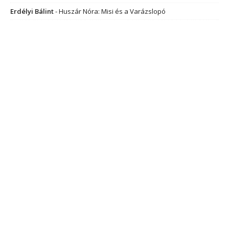
Erdélyi Bálint
-
Huszár Nóra: Misi és a Varázslopó