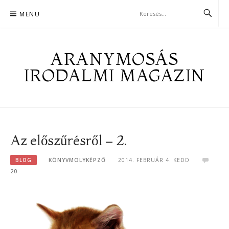
Skip
MENU
to
content
ARANYMOSÁS
IRODALMI MAGAZIN
Az előszűrésről – 2.
BLOG
KÖNYVMOLYKÉPZŐ
2014. FEBRUÁR 4. KEDD
20