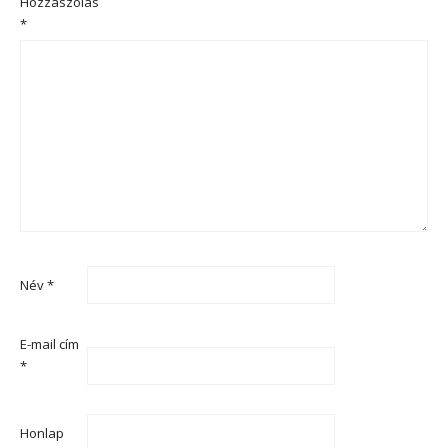
Hozzászólás
*
Név
*
E-mail cím
*
Honlap