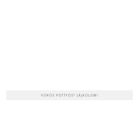
VÖRÖS PÖTTYÖS? LÁJKOLOM!