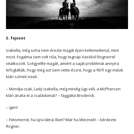
5. fejezet
Izabella, még soha nem érezte magát ilyen kellemetlenül, mint
most. Fogalma sem volt róla, hogy tegnap Vasököl Rognerrel
vitatkozott. Szégyellte magát, amiért a saját problémái annyira
lefoglalták, hogy még azt sem vette észre, hogy a férfi egy másik
klán színeit viseli.
– Mondja csak, Lady Izabella, még mindig úgy véli, a McPherson
klán árulta el a családomat? – faggatta Broderick.
– Igen!
– Felismerné, ha újra látná őket? Már ha léteznek! – kérdezte
Rogner.