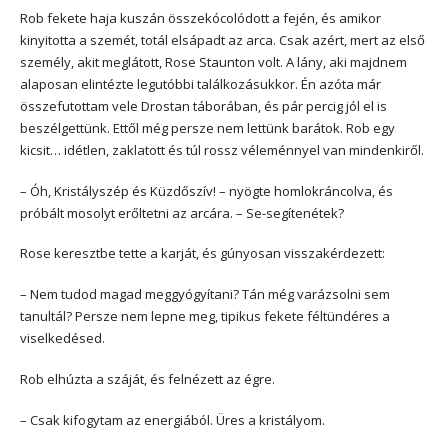
Rob fekete haja kuszán összekócolódott a fején, és amikor
kinyitotta a szemét, totál elsápadt az arca. Csak azért, mert az első
személy, akit meglátott, Rose Staunton volt. A lány, aki majdnem
alaposan elintézte legutóbbi találkozásukkor. Én azóta már
összefutottam vele Drostan táborában, és pár percig jól el is
beszélgettünk. Ettől még persze nem lettünk barátok. Rob egy
kicsit… idétlen, zaklatott és túl rossz véleménnyel van mindenkiről.
– Óh, Kristályszép és Küzdőszív! – nyögte homlokráncolva, és
próbált mosolyt erőltetni az arcára. – Se-segítenétek?
Rose keresztbe tette a karját, és gúnyosan visszakérdezett:
– Nem tudod magad meggyógyítani? Tán még varázsolni sem
tanultál? Persze nem lepne meg, tipikus fekete féltündéres a
viselkedésed.
Rob elhúzta a száját, és felnézett az égre.
– Csak kifogytam az energiából. Üres a kristályom.