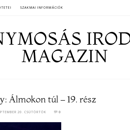
ÖTETEI
SZAKMAI INFORMÁCIÓK
YMOSÁS IRO
MAGAZIN
: Álmokon túl – 19. rész
EPTEMBER 20. CSÜTÖRTÖK
0