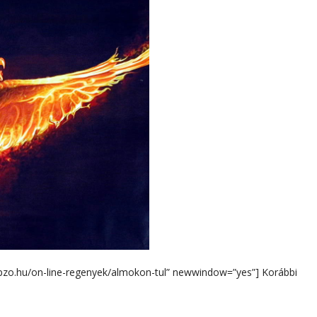
epzo.hu/on-line-regenyek/almokon-tul” newwindow=”yes”] Korábbi