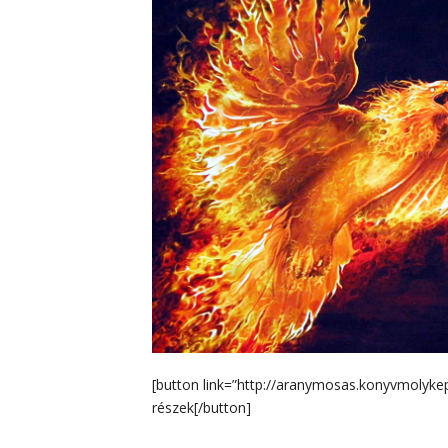
[button link=”http://aranymosas.konyvmolyk
részek[/button]