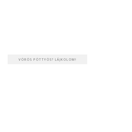
VÖRÖS PÖTTYÖS? LÁJKOLOM!