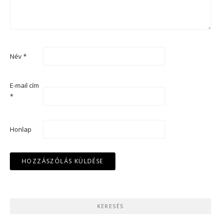
Név
*
E-mail cím
*
Honlap
KERESÉS