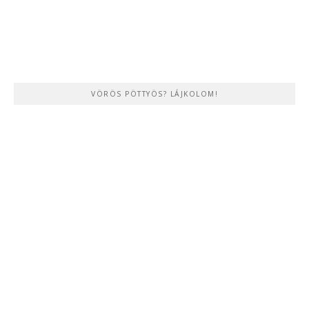
VÖRÖS PÖTTYÖS? LÁJKOLOM!