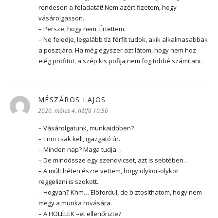
rendesen a feladatát! Nem azért fizetem, hogy
vásárolgasson.
– Persze, hogy nem. Értettem.
– Ne feledje, legalább tíz férfit tudok, akik alkalmasabbak
a posztjára. Ha még egyszer azt látom, hogy nem hoz
elég profitot, a szép kis pofija nem fog többé számítani.
MÉSZÁROS LAJOS
szerint:
2020. május 4. hétfő 10:56
– Vásárolgatunk, munkaidőben?
– Enni csak kell, igazgató úr.
– Minden nap? Maga tudja…
– De mindössze egy szendvicset, azt is sebtében…
– A múlt héten észre vettem, hogy olykor-olykor
reggelizni is szokott.
– Hogyan? Khm… Előfordul, de biztosíthatom, hogy nem
megy a munka rovására.
– A HOLÉLEK –et ellenőrizte?